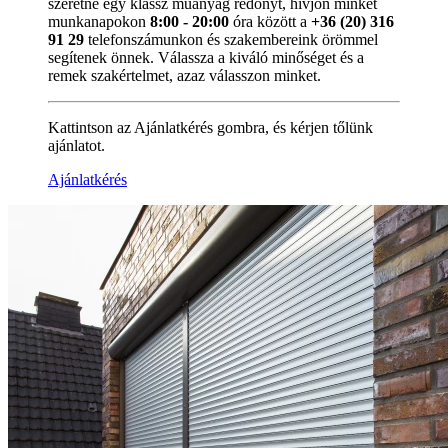
szeretne egy klassz műanyag redőnyt, hívjon minket
munkanapokon
8:00 - 20:00
óra között a
+36 (20) 316
91 29
telefonszámunkon és szakembereink örömmel
segítenek önnek. Válassza a kiváló minőséget és a
remek szakértelmet, azaz válasszon minket.
Kattintson az Ajánlatkérés gombra, és kérjen tőlünk
ajánlatot.
Ajánlatkérés