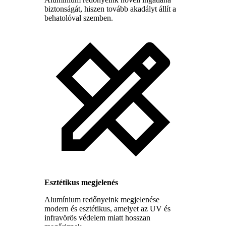
biztonságát, hiszen tovább akadályt állít a
behatolóval szemben.
Esztétikus megjelenés
Alumínium redőnyeink megjelenése
modern és esztétikus, amelyet az UV és
infravörös védelem miatt hosszan