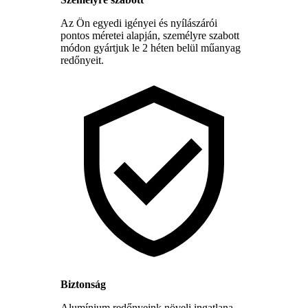
Az Ön egyedi igényei és nyílászárói
pontos méretei alapján, személyre szabott
módon gyártjuk le 2 héten belül műanyag
redőnyeit.
Biztonság
Alumínium redőnyeink növeli ingatlana