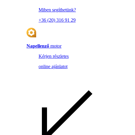
Miben segíthetünk?
+36 (20) 316 91 29
Napellenző
motor
Kérjen részletes
online ajánlatot