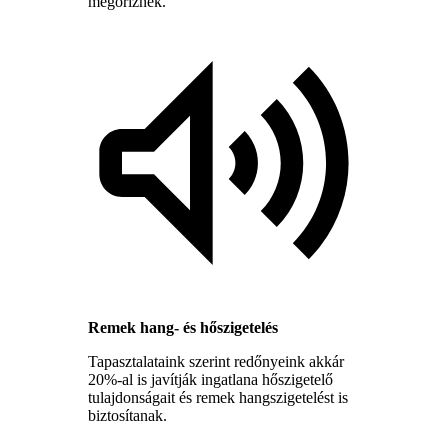
megőriznek.
Remek hang- és hőszigetelés
Tapasztalataink szerint redőnyeink akkár
20%-al is javítják ingatlana hőszigetelő
tulajdonságait és remek hangszigetelést is
biztosítanak.