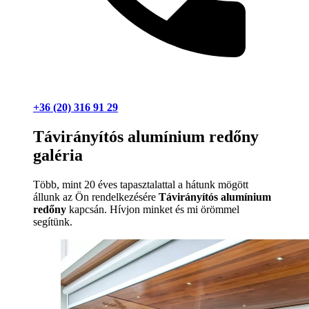
+36 (20) 316 91 29
Távirányítós alumínium redőny
galéria
Több, mint 20 éves tapasztalattal a hátunk mögött
állunk az Ön rendelkezésére
Távirányítós alumínium
redőny
kapcsán. Hívjon minket és mi örömmel
segítünk.