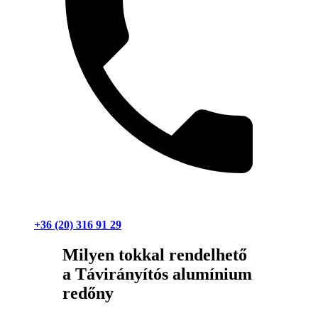
+36 (20) 316 91 29
Milyen tokkal rendelhető
a Távirányítós alumínium
redőny