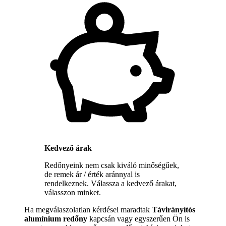
Kedvező árak
Redőnyeink nem csak kiváló minőségűek,
de remek ár / érték aránnyal is
rendelkeznek. Válassza a kedvező árakat,
válasszon minket.
Ha megválaszolatlan kérdései maradtak
Távirányítós
alumínium redőny
kapcsán vagy egyszerűen Ön is