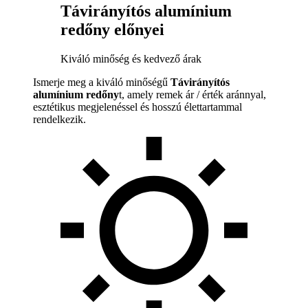
Távirányítós alumínium
redőny előnyei
Kiváló minőség és kedvező árak
Ismerje meg a kiváló minőségű
Távirányítós
alumínium redőny
t, amely remek ár / érték aránnyal,
esztétikus megjelenéssel és hosszú élettartammal
rendelkezik.