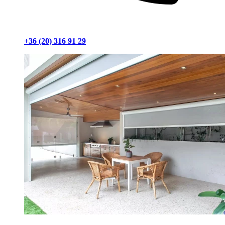
+36 (20) 316 91 29