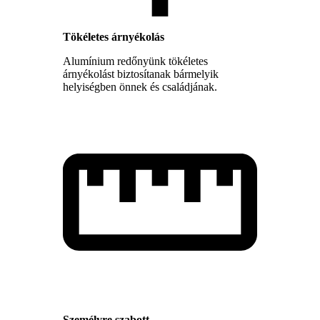
Tökéletes árnyékolás
Alumínium redőnyünk tökéletes
árnyékolást biztosítanak bármelyik
helyiségben önnek és családjának.
Személyre szabott