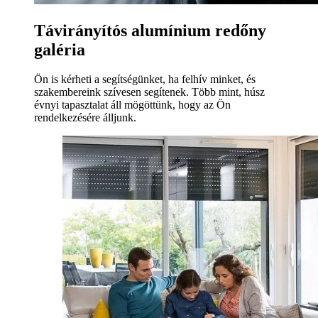
Távirányítós alumínium redőny
galéria
Ön is kérheti a segítségünket, ha felhív minket, és
szakembereink szívesen segítenek. Több mint, húsz
évnyi tapasztalat áll mögöttünk, hogy az Ön
rendelkezésére álljunk.