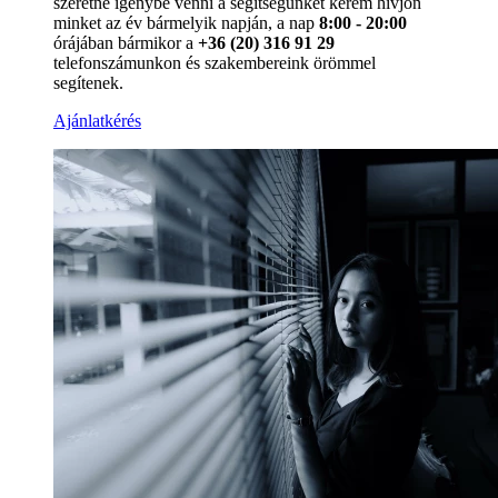
szeretné igénybe venni a segítségünket kérem hívjon
minket az év bármelyik napján, a nap
8:00 - 20:00
órájában bármikor a
+36 (20) 316 91 29
telefonszámunkon és szakembereink örömmel
segítenek.
Ajánlatkérés