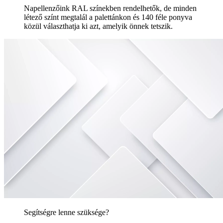
Napellenzőink RAL színekben rendelhetők, de minden
létező színt megtalál a palettánkon és 140 féle ponyva
közül választhatja ki azt, amelyik önnek tetszik.
Segítségre lenne szüksége?