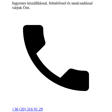
Ingyenes kiszállítással, felméréssel és tanácsadással
várjuk Önt.
+36 (20) 316 91 29