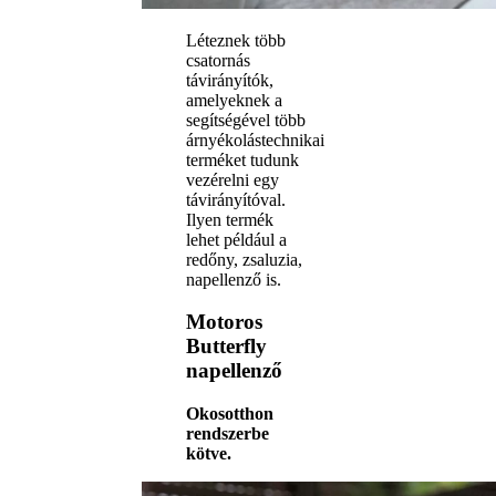
Léteznek több
csatornás
távirányítók,
amelyeknek a
segítségével több
árnyékolástechnikai
terméket tudunk
vezérelni egy
távirányítóval.
Ilyen termék
lehet például a
redőny, zsaluzia,
napellenző is.
Motoros
Butterfly
napellenző
Okosotthon
rendszerbe
kötve.