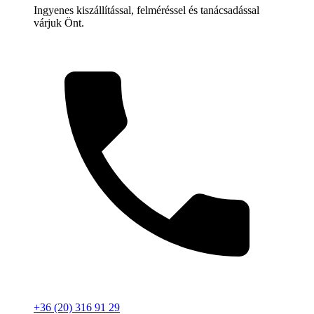
Ingyenes kiszállítással, felméréssel és tanácsadással
várjuk Önt.
+36 (20) 316 91 29