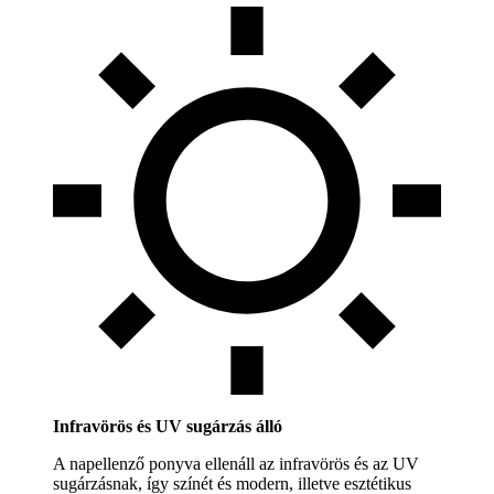
Infravörös és UV sugárzás álló
A napellenző ponyva ellenáll az infravörös és az UV
sugárzásnak, így színét és modern, illetve esztétikus