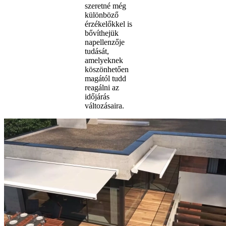
szeretné még
különböző
érzékelőkkel is
bővíthejük
napellenzője
tudását,
amelyeknek
köszönhetően
magától tudd
reagálni az
időjárás
változásaira.