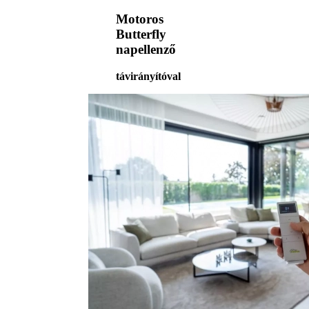
Motoros
Butterfly
napellenző
távirányítóval