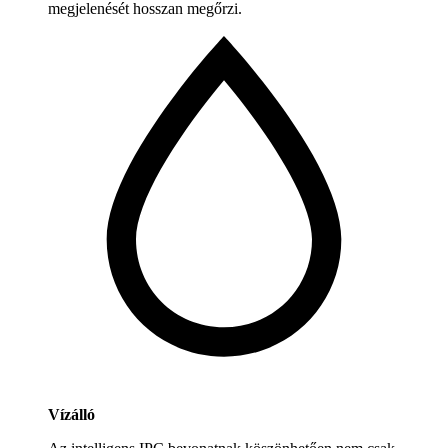
megjelenését hosszan megőrzi.
Vízálló