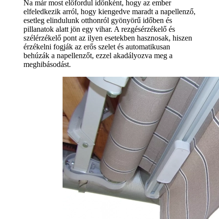
Na már most előfordul időnként, hogy az ember
elfeledkezik arról, hogy kiengedve maradt a napellenző,
esetleg elindulunk otthonról gyönyörű időben és
pillanatok alatt jön egy vihar. A rezgésérzékelő és
szélérzékelő pont az ilyen esetekben hasznosak, hiszen
érzékelni fogják az erős szelet és automatikusan
behúzák a napellenzőt, ezzel akadályozva meg a
meghibásodást.