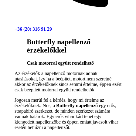
+36 (20) 316 91 29
Butterfly napellenző
érzékelőkkel
Csak motorral együtt rendelhető
Az érzékelők a napellenző motornak adnak
utasításokat, így ha a beépített motort nem szeretné,
akkor az érzékelőknek sincs semmi értelme, éppen ezért
csak beépített motorral együtt rendelhetők.
Jogosan merül fel a kérdés, hogy mi értelme az
érzékelőknek. Nos, a
Butterfly napellenző
egy erős,
strapabíró szerkezet, de minden szerkezet számára
vannak határok. Egy erős vihar kárt tehet egy
kiengedett napellenzőbe és éppen emiatt javasolt vihar
esetén behúzni a napellenzőt.