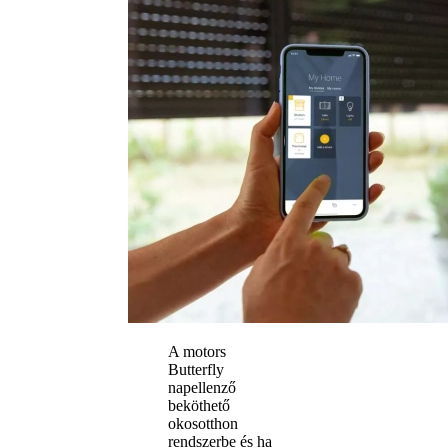
A motors
Butterfly
napellenző
beköthető
okosotthon
rendszerbe és ha