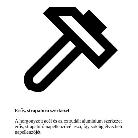
Erős, strapabíró szerkezet
A horgonyzott acél és az extrudált alumínium szerkezet
erős, strapabíró napellenzővé teszi, így sokáig élvezheti
napellenzőjét.