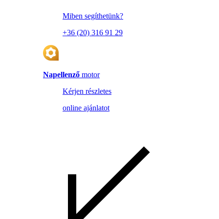
Miben segíthetünk?
+36 (20) 316 91 29
Napellenző
motor
Kérjen részletes
online ajánlatot