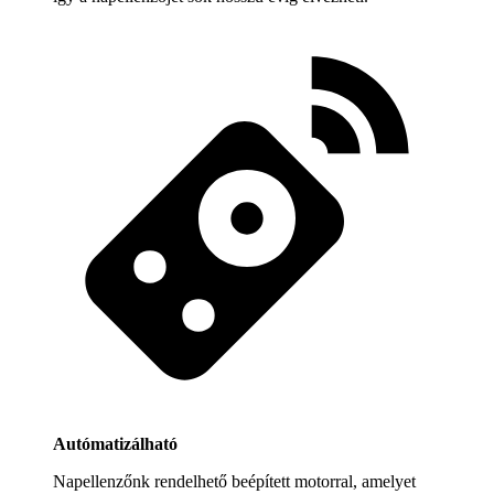
Autómatizálható
Napellenzőnk rendelhető beépített motorral, amelyet