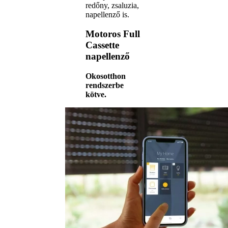
redőny, zsaluzia,
napellenző is.
Motoros Full
Cassette
napellenző
Okosotthon
rendszerbe
kötve.