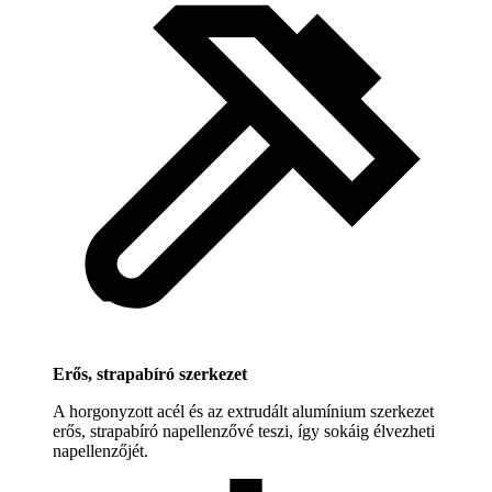
Erős, strapabíró szerkezet
A horgonyzott acél és az extrudált alumínium szerkezet
erős, strapabíró napellenzővé teszi, így sokáig élvezheti
napellenzőjét.