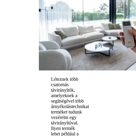
Léteznek több
csatornás
távirányítók,
amelyeknek a
segítségével több
árnyékolástechnikai
terméket tudunk
vezérelni egy
távirányítóval.
Ilyen termék
lehet például a