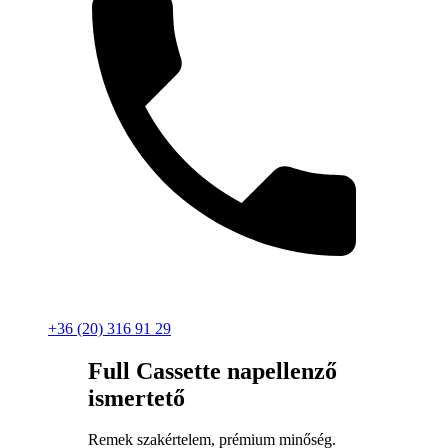
+36 (20) 316 91 29
Full Cassette napellenző
ismertető
Remek szakértelem, prémium minőség.