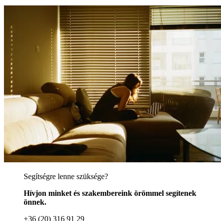
Segítségre lenne szüksége?
Hívjon minket és szakembereink örömmel segítenek
önnek.
+36 (20) 316 91 29