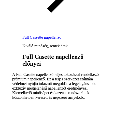
Full Cassette napellenző
Kiváló minőség, remek árak
Full Casette napellenző
előnyei
A Full Casette napellenző teljes tokozással rendelkező
prémium napellenző. Ez a teljes szerkezet számára
védelmet nyújtó tokozott megoldás a legelegánsabb,
exkluzív megjelenésű napellenzőt eredményezi.
Kiemelkedő minőséget és kazettás rendszerének
köszönhetően keresett és népszerű árnyékoló.