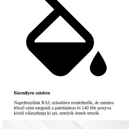
Bármilyen színben
Napellenzőink RAL színekben rendelhetők, de minden
létező színt megtalál a palettánkon és 140 féle ponyva
közül választhatja ki azt, amelyik önnek tetszik.