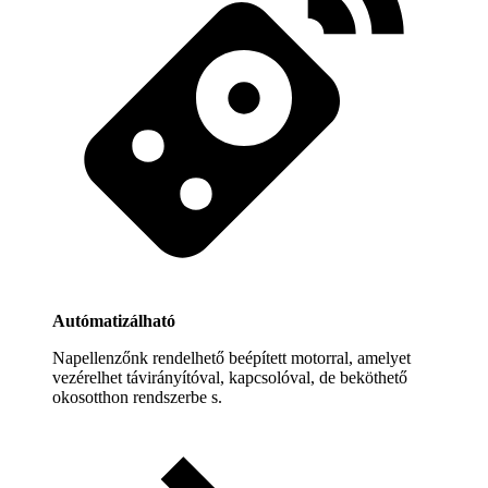
Autómatizálható
Napellenzőnk rendelhető beépített motorral, amelyet
vezérelhet távirányítóval, kapcsolóval, de beköthető
okosotthon rendszerbe s.