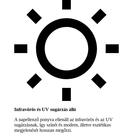
Infravörös és UV sugárzás álló
A napellenző ponyva ellenáll az infravörös és az UV
sugárzásnak, így színét és modern, illetve esztétikus
megjelenését hosszan megőrzi.