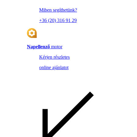
Miben segíthetünk?
+36 (20) 316 91 29
Napellenző
motor
Kérjen részletes
online ajánlatot