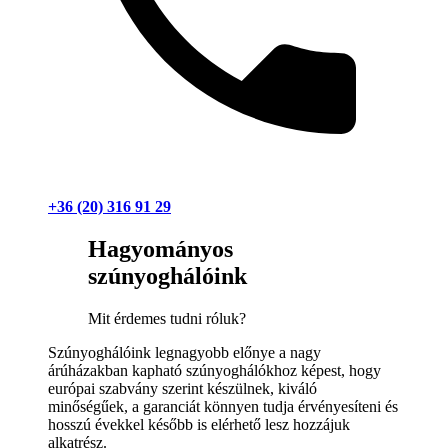
+36 (20) 316 91 29
Hagyományos
szúnyoghálóink
Mit érdemes tudni róluk?
Szúnyoghálóink legnagyobb előnye a nagy
árúházakban kapható szúnyoghálókhoz képest, hogy
európai szabvány szerint készülnek, kiváló
minőségűek, a garanciát könnyen tudja érvényesíteni és
hosszú évekkel később is elérhető lesz hozzájuk
alkatrész.