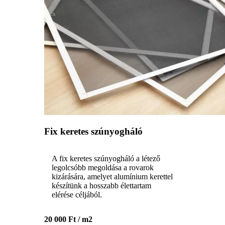
Fix keretes szúnyogháló
A fix keretes szúnyogháló a létező
legolcsóbb megoldása a rovarok
kizárására, amelyet alumínium kerettel
készítünk a hosszabb élettartam
elérése céljából.
20 000 Ft / m2