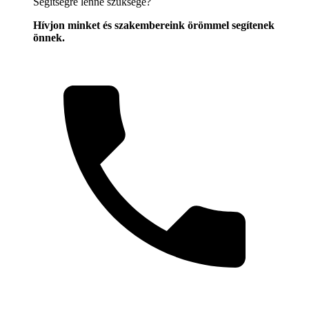
Segítségre lenne szüksége?
Hívjon minket és szakembereink örömmel segítenek
önnek.