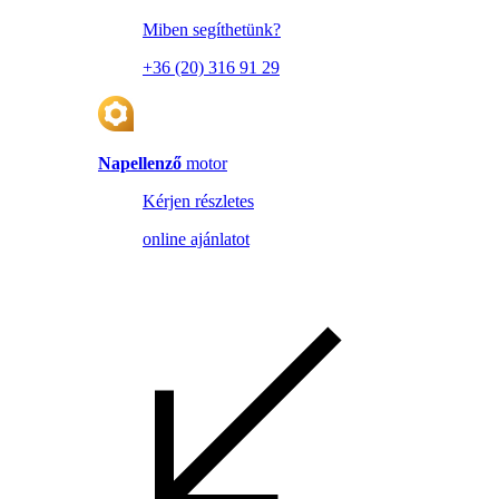
Miben segíthetünk?
+36 (20) 316 91 29
Napellenző
motor
Kérjen részletes
online ajánlatot