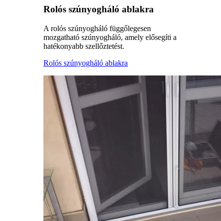
Rolós szúnyogháló ablakra
A rolós szúnyogháló függőlegesen
mozgatható szúnyogháló, amely elősegíti a
hatékonyabb szellőztetést.
Rolós szúnyogháló ablakra