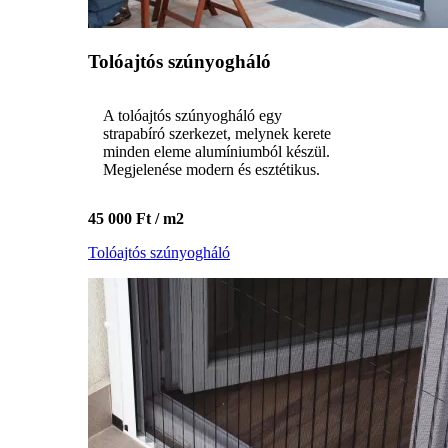
Tolóajtós szúnyogháló
A tolóajtós szúnyogháló egy
strapabíró szerkezet, melynek kerete
minden eleme alumíniumból készül.
Megjelenése modern és esztétikus.
45 000 Ft / m2
Tolóajtós szúnyogháló