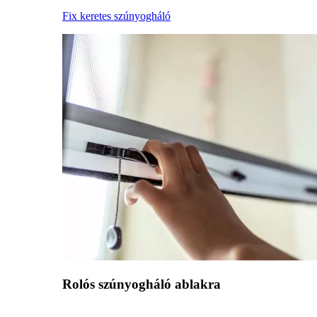
Fix keretes szúnyogháló
Rolós szúnyogháló ablakra