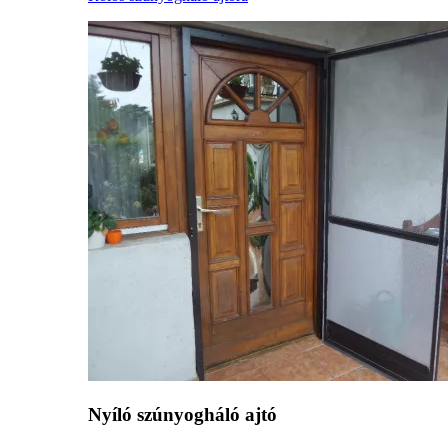
Nyíló szúnyogháló ajtó