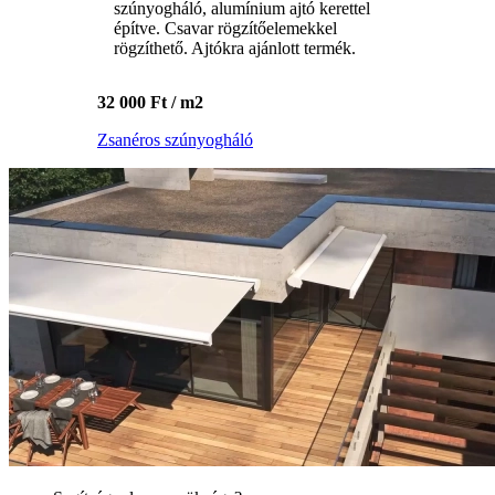
szúnyogháló, alumínium ajtó kerettel
építve. Csavar rögzítőelemekkel
rögzíthető. Ajtókra ajánlott termék.
32 000 Ft / m2
Zsanéros szúnyogháló