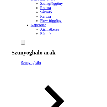
Szalagfüggőny
Roletta
Sávroló
Reluxa
Flow függőny
Kapcsolat
Ajánlatkérés
Rólunk
Szúnyogháló árak
Szúnyogháló