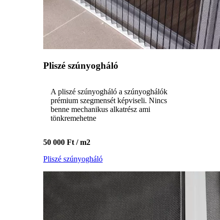
Pliszé szúnyogháló
A pliszé szúnyogháló a szúnyoghálók
prémium szegmensét képviseli. Nincs
benne mechanikus alkatrész ami
tönkremehetne
50 000 Ft / m2
Pliszé szúnyogháló