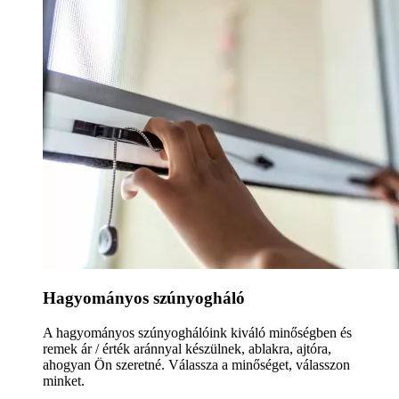
Hagyományos szúnyogháló
A hagyományos szúnyoghálóink kiváló minőségben és
remek ár / érték aránnyal készülnek, ablakra, ajtóra,
ahogyan Ön szeretné. Válassza a minőséget, válasszon
minket.