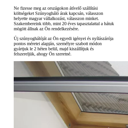
Ne fizesse meg az országokon átívelő szállítási
költségeket Szúnyogháló árak kapcsán, válasszon
helyette magyar vállalkozást, válasszon minket.
Szakembereink több, mint 20 éves tapasztalattal a hátuk
mögött állnak az Ön rendelkezésére.
Új szúnyoghálóját az Ön egyedi igényei és nyílászárója
pontos méretei alapján, személyre szabott módon
gyártjuk le 2 héten belül, majd kiszállítjuk és
felszereljük, ahogy Ön szeretné.