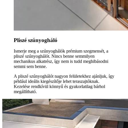
Pliszé szúnyogháló
Ismerje meg a szúnyoghálók prémium szegmensét, a
pliszé szúnyoghálót. Nincs benne semmilyen
mechanikus alkatrész, így nem is tudd meghibásodni
semmi sem benne.
A pliszé szúnyoghálót nagyon felületekhez ajánljuk, így
például ideális kiegészítője lehet teraszajtóknak.
Kezelése rendkívül könnyű és gyakorlatilag bárhol
megállítható.