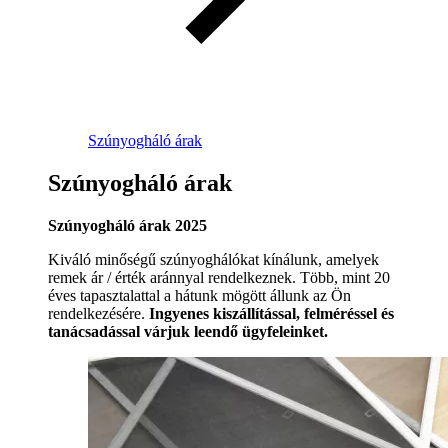
Szúnyogháló árak
Szúnyogháló árak
Szúnyogháló árak 2025
Kiváló minőségű szúnyoghálókat kínálunk, amelyek
remek ár / érték aránnyal rendelkeznek. Több, mint 20
éves tapasztalattal a hátunk mögött állunk az Ön
rendelkezésére.
Ingyenes kiszállítással, felméréssel és
tanácsadással várjuk leendő ügyfeleinket.