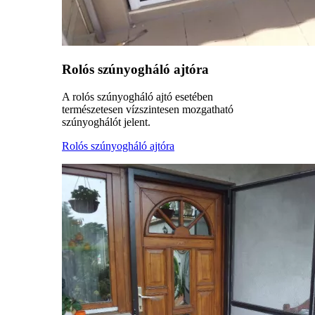
Rolós szúnyogháló ajtóra
A rolós szúnyogháló ajtó esetében
természetesen vízszintesen mozgatható
szúnyoghálót jelent.
Rolós szúnyogháló ajtóra