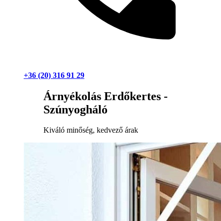
+36 (20) 316 91 29
Árnyékolás Erdőkertes -
Szúnyogháló
Kiváló minőség, kedvező árak