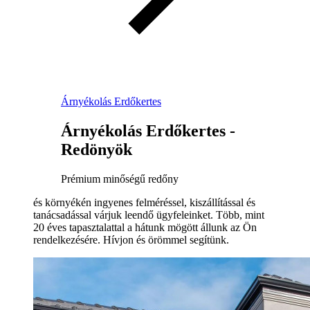
Árnyékolás Erdőkertes
Árnyékolás Erdőkertes -
Redönyök
Prémium minőségű redőny
és környékén ingyenes felméréssel, kiszállítással és
tanácsadással várjuk leendő ügyfeleinket. Több, mint
20 éves tapasztalattal a hátunk mögött állunk az Ön
rendelkezésére. Hívjon és örömmel segítünk.