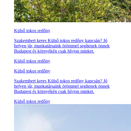
Külső tokos redőny
Szakembert keres Külső tokos redőny kapcsán? Jó
helyen jár, munkatársaink örömmel segítenek önnek
Budapest és környékén csak hívjon minket.
Külső tokos redőny
Külső tokos redőny
Szakembert keres Külső tokos redőny kapcsán? Jó
helyen jár, munkatársaink örömmel segítenek önnek
Budapest és környékén csak hívjon minket.
Külső tokos redőny