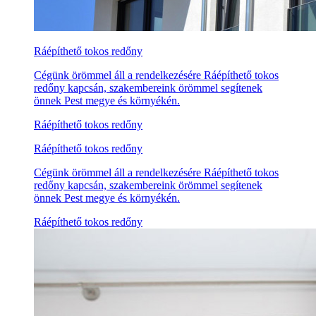
Ráépíthető tokos redőny
Cégünk örömmel áll a rendelkezésére Ráépíthető tokos
redőny kapcsán, szakembereink örömmel segítenek
önnek Pest megye és környékén.
Ráépíthető tokos redőny
Ráépíthető tokos redőny
Cégünk örömmel áll a rendelkezésére Ráépíthető tokos
redőny kapcsán, szakembereink örömmel segítenek
önnek Pest megye és környékén.
Ráépíthető tokos redőny