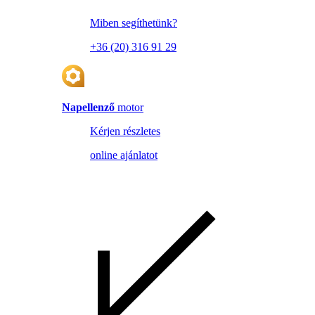
Miben segíthetünk?
+36 (20) 316 91 29
Napellenző
motor
Kérjen részletes
online ajánlatot