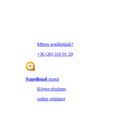
Miben segíthetünk?
+36 (20) 316 91 29
Napellenző
motor
Kérjen részletes
online ajánlatot