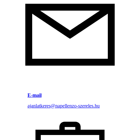
E-mail
ajanlatkeres@napellenzo-szereles.hu