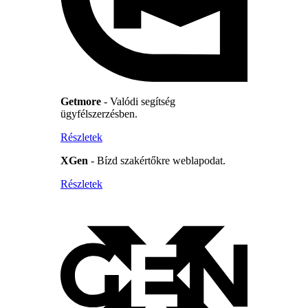
Getmore
- Valódi segítség
ügyfélszerzésben.
Részletek
XGen
- Bízd szakértőkre weblapodat.
Részletek