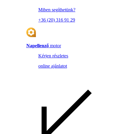
Miben segíthetünk?
+36 (20) 316 91 29
Napellenző
motor
Kérjen részletes
online ajánlatot