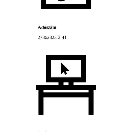
Adószám
27862823-2-41