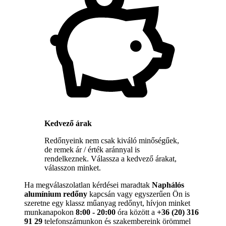
Kedvező árak
Redőnyeink nem csak kiváló minőségűek,
de remek ár / érték aránnyal is
rendelkeznek. Válassza a kedvező árakat,
válasszon minket.
Ha megválaszolatlan kérdései maradtak
Naphálós
alumínium redőny
kapcsán vagy egyszerűen Ön is
szeretne egy klassz műanyag redőnyt, hívjon minket
munkanapokon
8:00 - 20:00
óra között a
+36 (20) 316
91 29
telefonszámunkon és szakembereink örömmel