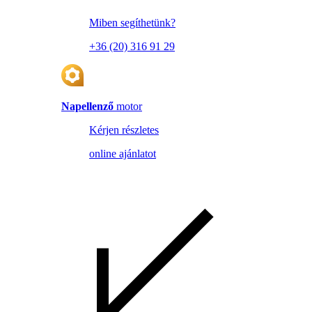
Miben segíthetünk?
+36 (20) 316 91 29
Napellenző
motor
Kérjen részletes
online ajánlatot