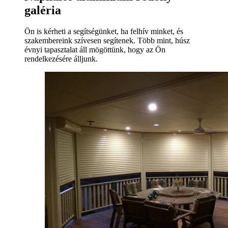
galéria
Ön is kérheti a segítségünket, ha felhív minket, és
szakembereink szívesen segítenek. Több mint, húsz
évnyi tapasztalat áll mögöttünk, hogy az Ön
rendelkezésére álljunk.