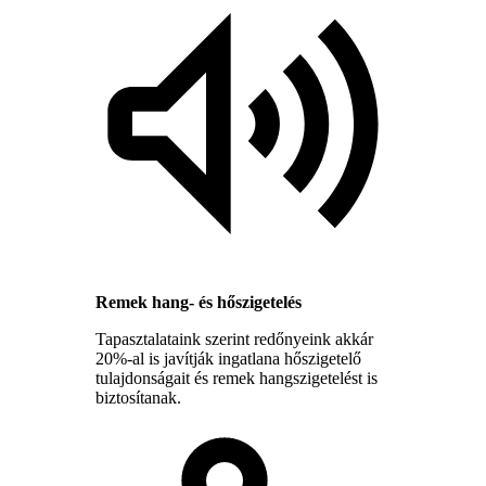
Remek hang- és hőszigetelés
Tapasztalataink szerint redőnyeink akkár
20%-al is javítják ingatlana hőszigetelő
tulajdonságait és remek hangszigetelést is
biztosítanak.