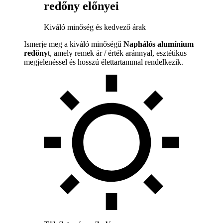
redőny előnyei
Kiváló minőség és kedvező árak
Ismerje meg a kiváló minőségű
Naphálós alumínium
redőny
t, amely remek ár / érték aránnyal, esztétikus
megjelenéssel és hosszú élettartammal rendelkezik.