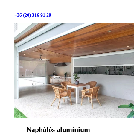
+36 (20) 316 91 29
Naphálós alumínium