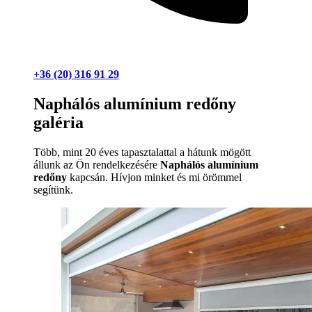
+36 (20) 316 91 29
Naphálós alumínium redőny
galéria
Több, mint 20 éves tapasztalattal a hátunk mögött
állunk az Ön rendelkezésére
Naphálós alumínium
redőny
kapcsán. Hívjon minket és mi örömmel
segítünk.