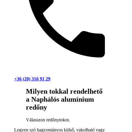
+36 (20) 316 91 29
Milyen tokkal rendelhető
a Naphálós alumínium
redőny
Válasszon redőnytokot.
Legyen szó hagyományos külső, vakolható vagy