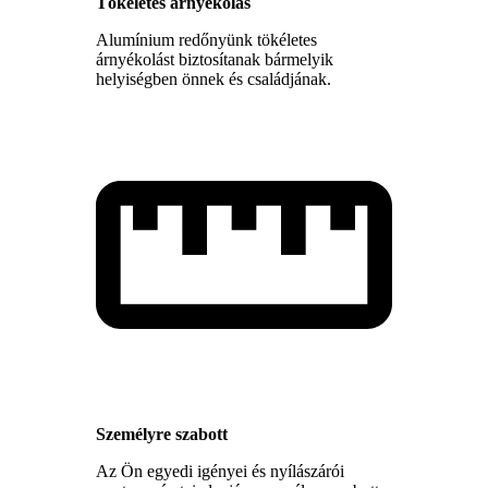
Tökéletes árnyékolás
Alumínium redőnyünk tökéletes
árnyékolást biztosítanak bármelyik
helyiségben önnek és családjának.
Személyre szabott
Az Ön egyedi igényei és nyílászárói