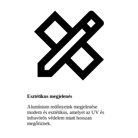
Esztétikus megjelenés
Alumínium redőnyeink megjelenése
modern és esztétikus, amelyet az UV és
infravörös védelem miatt hosszan
megőriznek.