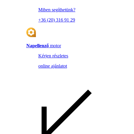
Miben segíthetünk?
+36 (20) 316 91 29
Napellenző
motor
Kérjen részletes
online ajánlatot