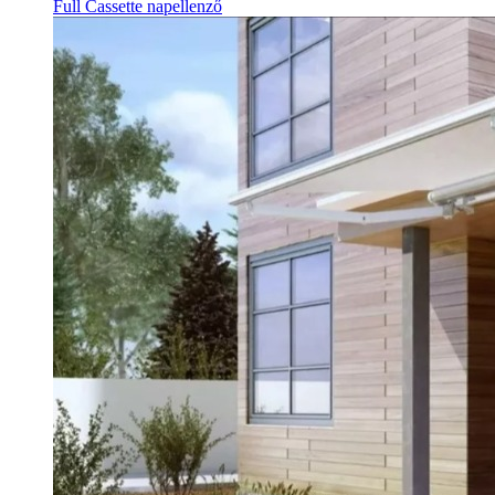
Full Cassette napellenző