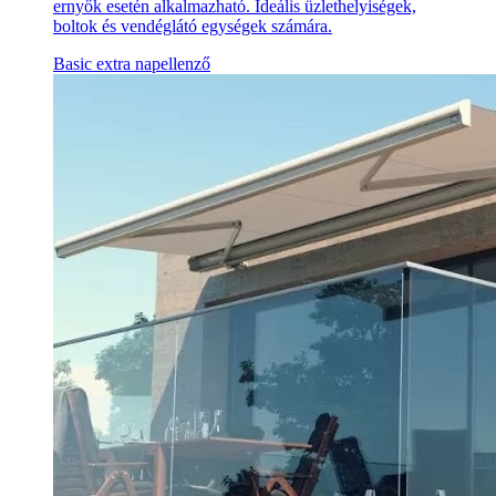
ernyők esetén alkalmazható. Ideális üzlethelyiségek,
boltok és vendéglátó egységek számára.
Basic extra napellenző