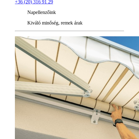
+36 (20) 316 91 29
Napellenzőink
Kiváló minőség, remek árak