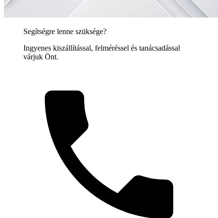
Segítségre lenne szüksége?
Ingyenes kiszállítással, felméréssel és tanácsadással
várjuk Önt.