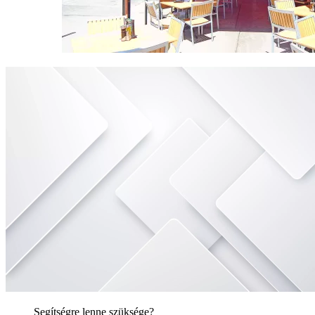
Segítségre lenne szüksége?