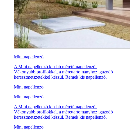
Mini napellenző
A Mini napellenző kisebb méretű napellenző.
Vékonyabb profilokkal, a mérettartományhoz igazodó
keresztmetszetekkel készül. Remek kis napellenző.
Mini napellenző
Mini napellenző
A Mini napellenző kisebb méretű napellenző.
Vékonyabb profilokkal, a mérettartományhoz igazodó
keresztmetszetekkel készül. Remek kis napellenző.
Mini napellenző