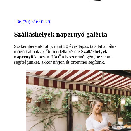
+36 (20) 316 91 29
Szálláshelyek napernyő galéria
Szakembereink több, mint 20 éves tapasztalattal a hátuk
mögött állnak az Ön rendelkezésére
Szálláshelyek
napernyő
kapcsán. Ha Ön is szeretné igénybe venni a
segítségünket, akkor hívjon és örömmel segítünk.