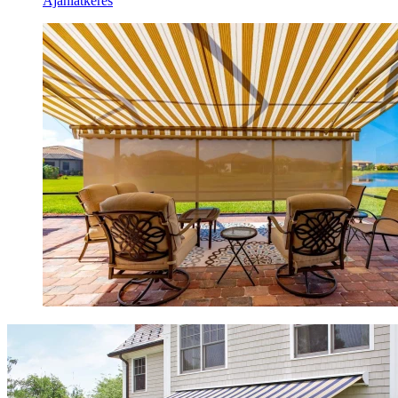
Ajánlatkérés