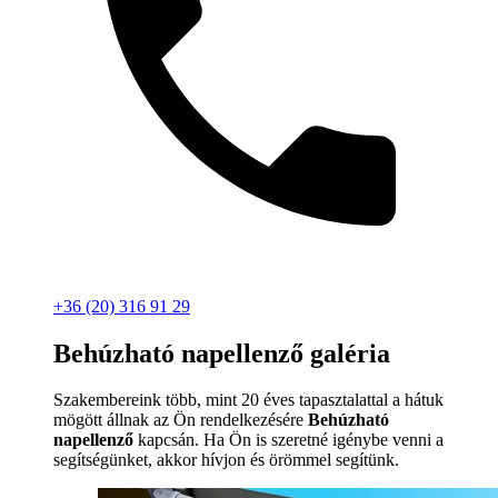
+36 (20) 316 91 29
Behúzható napellenző galéria
Szakembereink több, mint 20 éves tapasztalattal a hátuk
mögött állnak az Ön rendelkezésére
Behúzható
napellenző
kapcsán. Ha Ön is szeretné igénybe venni a
segítségünket, akkor hívjon és örömmel segítünk.