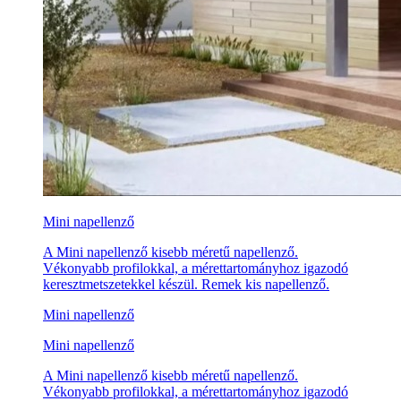
Mini napellenző
A Mini napellenző kisebb méretű napellenző.
Vékonyabb profilokkal, a mérettartományhoz igazodó
keresztmetszetekkel készül. Remek kis napellenző.
Mini napellenző
Mini napellenző
A Mini napellenző kisebb méretű napellenző.
Vékonyabb profilokkal, a mérettartományhoz igazodó