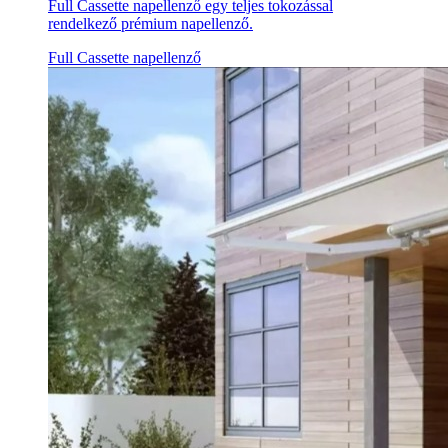
Full Cassette napellenző egy teljes tokozással
rendelkező prémium napellenző.
Full Cassette napellenző