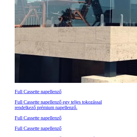
Full Cassette napellenző
Full Cassette napellenző egy teljes tokozással
rendelkező prémium napellenző.
Full Cassette napellenző
Full Cassette napellenző