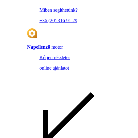
Miben segíthetünk?
+36 (20) 316 91 29
Napellenző
motor
Kérjen részletes
online ajánlatot