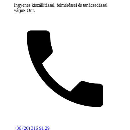
Ingyenes kiszállítással, felméréssel és tanácsadással
várjuk Önt.
+36 (20) 316 91 29