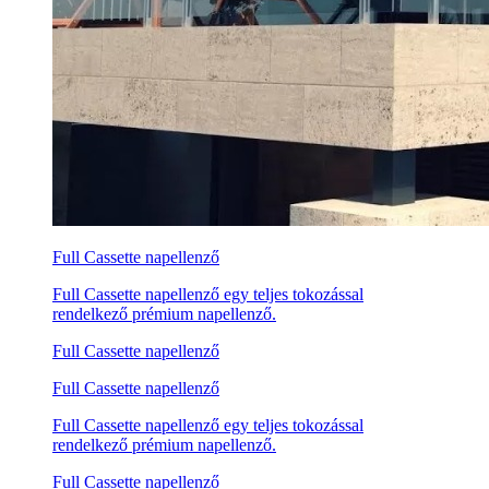
Full Cassette napellenző
Full Cassette napellenző egy teljes tokozással
rendelkező prémium napellenző.
Full Cassette napellenző
Full Cassette napellenző
Full Cassette napellenző egy teljes tokozással
rendelkező prémium napellenző.
Full Cassette napellenző