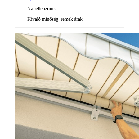
Napellenzőink
Kiváló minőség, remek árak