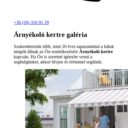
+36 (20) 316 91 29
Árnyékoló kertre galéria
Szakembereink több, mint 20 éves tapasztalattal a hátuk
mögött állnak az Ön rendelkezésére
Árnyékoló kertre
kapcsán. Ha Ön is szeretné igénybe venni a
segítségünket, akkor hívjon és örömmel segítünk.