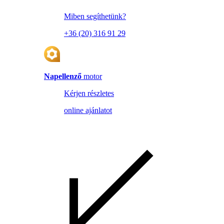
Miben segíthetünk?
+36 (20) 316 91 29
Napellenző
motor
Kérjen részletes
online ajánlatot