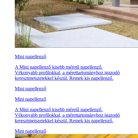
Mini napellenző
A Mini napellenző kisebb méretű napellenző.
Vékonyabb profilokkal, a mérettartományhoz igazodó
keresztmetszetekkel készül. Remek kis napellenző.
Mini napellenző
Mini napellenző
A Mini napellenző kisebb méretű napellenző.
Vékonyabb profilokkal, a mérettartományhoz igazodó
keresztmetszetekkel készül. Remek kis napellenző.
Mini napellenző